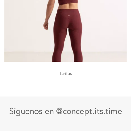
Tarifas
Síguenos en @concept.its.time